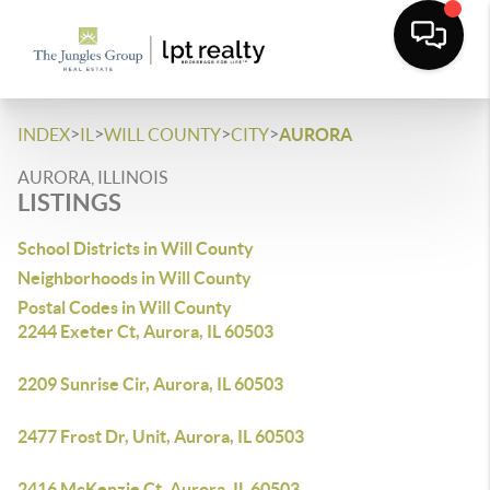
>
>
>
>
INDEX
IL
WILL COUNTY
CITY
AURORA
AURORA, ILLINOIS
LISTINGS
School Districts in Will County
Neighborhoods in Will County
Postal Codes in Will County
2244 Exeter Ct, Aurora, IL 60503
2209 Sunrise Cir, Aurora, IL 60503
2477 Frost Dr, Unit, Aurora, IL 60503
2416 McKenzie Ct, Aurora, IL 60503